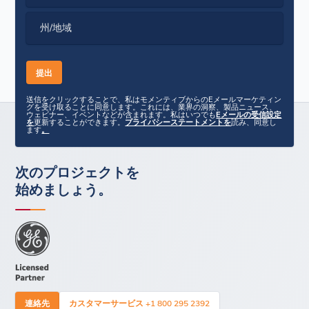
州/地域
送信をクリックすることで、私はモメンティブからのEメールマーケティン
グを受け取ることに同意します。これには、業界の洞察、製品ニュース、
ウェビナー、イベントなどが含まれます。私はいつでも
Eメールの受信設定
を
更新することができます。
プライバシーステートメントを
読み、同意し
ます
。
次のプロジェクトを
始めましょう。
連絡先
カスタマーサービス +1 800 295 2392