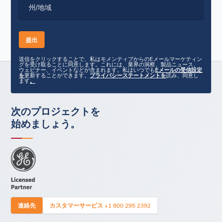
州/地域
送信をクリックすることで、私はモメンティブからのEメールマーケティン
グを受け取ることに同意します。これには、業界の洞察、製品ニュース、
ウェビナー、イベントなどが含まれます。私はいつでも
Eメールの受信設定
を
更新することができます。
プライバシーステートメントを
読み、同意し
ます
。
次のプロジェクトを
始めましょう。
連絡先
カスタマーサービス +1 800 295 2392