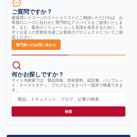
ご質問ですか？
建築用シリコーンのスペシャリストにご相談いただければ、お
客様のニーズに合わせた専門的なアドバイスをご提供いたしま
す。また、最良のソリューションと見識を発見するために、今
すぐお近くの営業担当者にお客様のプロジェクトについてご相
談ください。
専門家へのお問い合わせ
何かお探しですか？
サイト内検索では、製品情報、技術資料、認定書、パンフレッ
ト、ケーススタディ、ブログなどをすべて一箇所で検索できま
す。
製品、ドキュメント、ブログ、記事の検索。