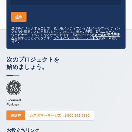
送信をクリックすることで、私はモメンティブからのEメールマーケティン
グを受け取ることに同意します。これには、業界の洞察、製品ニュース、
ウェビナー、イベントなどが含まれます。私はいつでも
Eメールの受信設定
を
更新することができます。
プライバシーステートメントを
読み、同意し
ます
。
次のプロジェクトを
始めましょう。
連絡先
カスタマーサービス +1 800 295 2392
お役立ちリンク