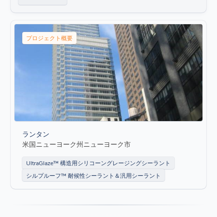
プロジェクト概要
ランタン
米国ニューヨーク州ニューヨーク市
UltraGlaze™ 構造用シリコーングレージングシーラント
シルプルーフ™ 耐候性シーラント＆汎用シーラント