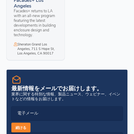
Angeles
Facades+ returns to LA
with an all-new program
featuring the latest
developments in building
enclosure design and
technology.
Sheraton Grand Los
Angeles, 711 S Hope St,
Los Angeles, CA 90017
最新情報をメールでお届けします。
業界に関する特別な情報、製品ニュース、ウェビナー、イベン
トなどの情報をお届けします。
電子メール
続ける