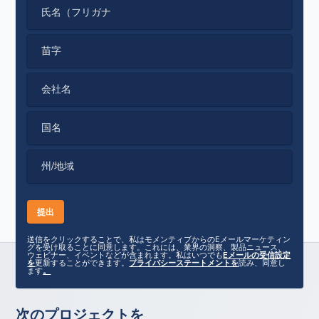
氏名（フリガナ
苗字
会社名
国名
州/地域
送信をクリックすることで、私はモメンティブからのEメールマーケティン
グを受け取ることに同意します。これには、業界の洞察、製品ニュース、
ウェビナー、イベントなどが含まれます。私はいつでも
Eメールの受信設定
を
更新することができます。
プライバシーステートメントを
読み、同意し
ます
。
次のプロジェクトを