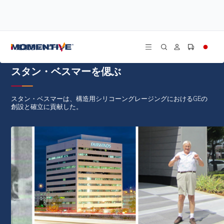
/
/
/
ホーム
ブログ
ニュース
スタン・ベスマーを偲ぶ
建築用シリコーン
スタン・ベスマーを偲ぶ
スタン・ベスマーは、構造用シリコーングレージングにおけるGEの
創設と確立に貢献した。