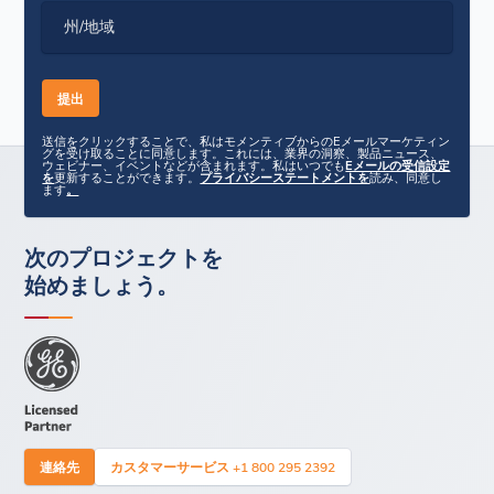
州/地域
送信をクリックすることで、私はモメンティブからのEメールマーケティン
グを受け取ることに同意します。これには、業界の洞察、製品ニュース、
ウェビナー、イベントなどが含まれます。私はいつでも
Eメールの受信設定
を
更新することができます。
プライバシーステートメントを
読み、同意し
ます
。
次のプロジェクトを
始めましょう。
連絡先
カスタマーサービス +1 800 295 2392