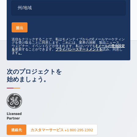
州/地域
送信をクリックすることで、私はモメンティブからのEメールマーケティン
グを受け取ることに同意します。これには、業界の洞察、製品ニュース、
ウェビナー、イベントなどが含まれます。私はいつでも
Eメールの受信設定
を
更新することができます。
プライバシーステートメントを
読み、同意し
ます
。
次のプロジェクトを
始めましょう。
連絡先
カスタマーサービス +1 800 295 2392