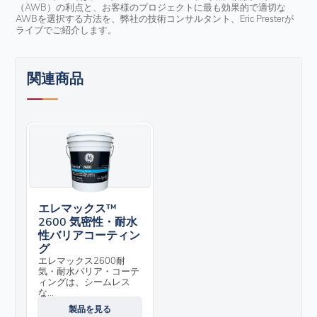
（AWB）の利点と、お客様のプロジェクトに最も効果的で適切な
AWBを選択する方法を、弊社の技術コンサルタント、Eric Presterが
ライブでご紹介します。
関連商品
エレマックス™
2600 気密性・耐水
性バリアコーティン
グ
エレマックス2600耐
気・耐水バリア・コーテ
ィングは、シームレス
な...
製品を見る