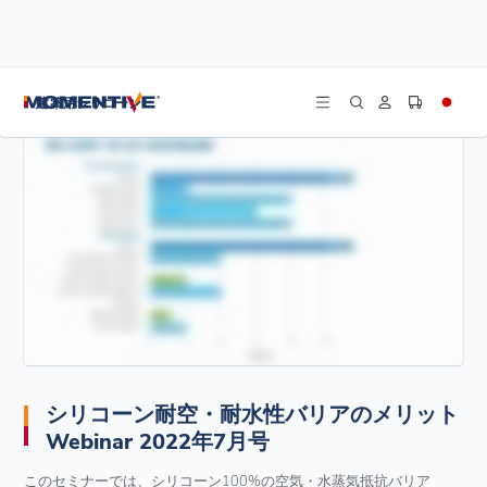
/
/
/
ホーム
リソース
ウェビナー
シリコーン耐空・耐水性バリアのメリット Webinar 2022年7月号
建築用シリコーン
シリコーン耐空・耐水性バリアのメリット
Webinar 2022年7月号
このセミナーでは、シリコーン100%の空気・水蒸気抵抗バリア