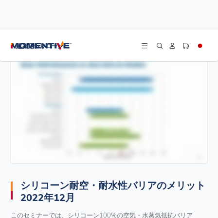
/
/
/
ホーム
リソース
ウェビナー
シリコーン耐空・耐水性バリアのメリット 2022年12月
建築用シリコーン
シリコーン耐空・耐水性バリアのメリット
2022年12月
このセミナーでは、シリコーン100%の空気・水蒸気抵抗バリア