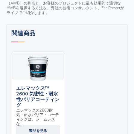
（AWB）の利点と、お客様のプロジェクトに最も効果的で適切な
AWBを選択する方法を、弊社の技術コンサルタント、Eric Presterが
ライブでご紹介します。
関連商品
エレマックス™
2600 気密性・耐水
性バリアコーティン
グ
エレマックス2600耐
気・耐水バリア・コーテ
ィングは、シームレス
な...
製品を見る