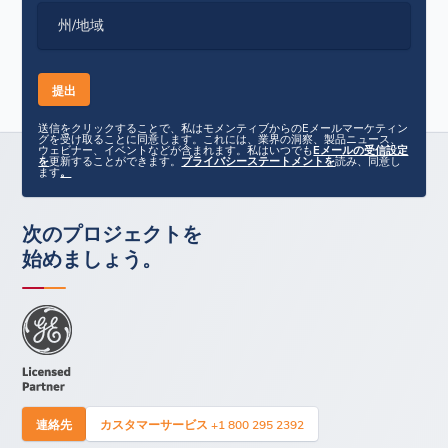
州/地域
送信をクリックすることで、私はモメンティブからのEメールマーケティン
グを受け取ることに同意します。これには、業界の洞察、製品ニュース、
ウェビナー、イベントなどが含まれます。私はいつでも
Eメールの受信設定
を
更新することができます。
プライバシーステートメントを
読み、同意し
ます
。
次のプロジェクトを
始めましょう。
連絡先
カスタマーサービス +1 800 295 2392