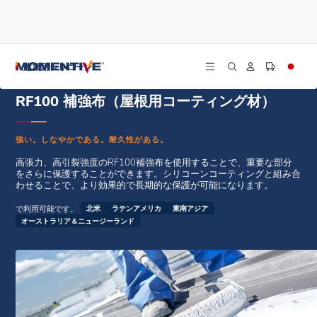
/
/
ホーム
屋根塗装
RF100 補強布（屋根用コーティング材）
建築用シリコーン
RF100 補強布（屋根用コーティング材）
強い。しなやかである。耐久性がある。
高張力、高引裂強度のRF100補強布を使用することで、重要な部分
をさらに保護することができます。シリコーンコーティングと組み合
わせることで、より効果的で長期的な保護が可能になります。
で利用可能です。
北米
ラテンアメリカ
東南アジア
オーストラリア＆ニュージーランド