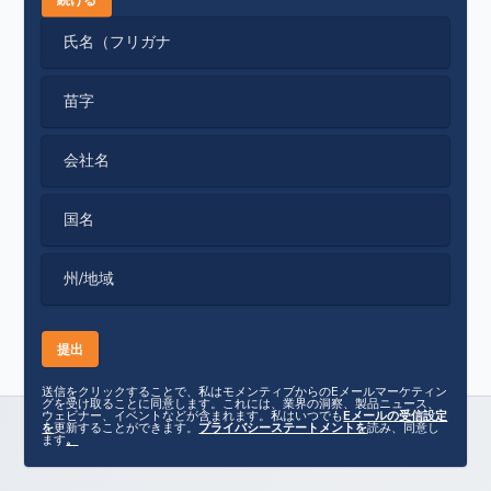
氏名（フリガナ
苗字
会社名
国名
州/地域
送信をクリックすることで、私はモメンティブからのEメールマーケティン
グを受け取ることに同意します。これには、業界の洞察、製品ニュース、
ウェビナー、イベントなどが含まれます。私はいつでも
Eメールの受信設定
を
更新することができます。
プライバシーステートメントを
読み、同意し
ます
。