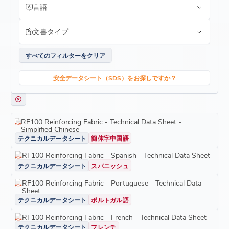
言語
制限事項
本製品を特定の用途に使用する場合の適合性については、お
客様ご自身で評価し、判断してください。その他の製品情報
文書タイプ
については、該当する製品のデータシートを参照してくださ
い。
すべてのフィルターをクリア
安全データシート（SDS）をお探しですか？
RF100 Reinforcing Fabric - Technical Data Sheet -
Simplified Chinese
テクニカルデータシート
簡体字中国語
RF100 Reinforcing Fabric - Spanish - Technical Data Sheet
テクニカルデータシート
スパニッシュ
RF100 Reinforcing Fabric - Portuguese - Technical Data
Sheet
テクニカルデータシート
ポルトガル語
RF100 Reinforcing Fabric - French - Technical Data Sheet
テクニカルデータシート
フレンチ