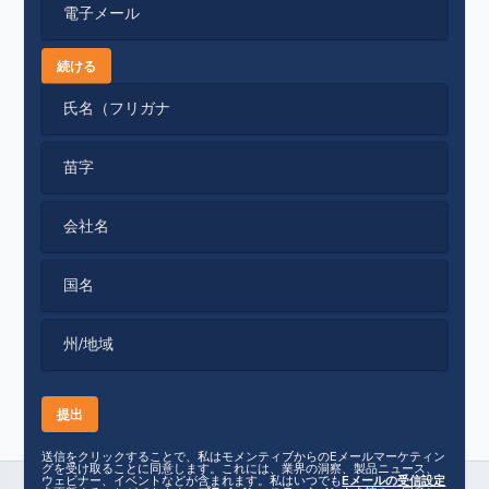
電子メール
続ける
氏名（フリガナ
苗字
会社名
国名
州/地域
送信をクリックすることで、私はモメンティブからのEメールマーケティン
グを受け取ることに同意します。これには、業界の洞察、製品ニュース、
ウェビナー、イベントなどが含まれます。私はいつでも
Eメールの受信設定