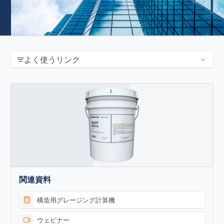
よく使うリンク
関連資料
構造用グレージング計算機
ウェビナー