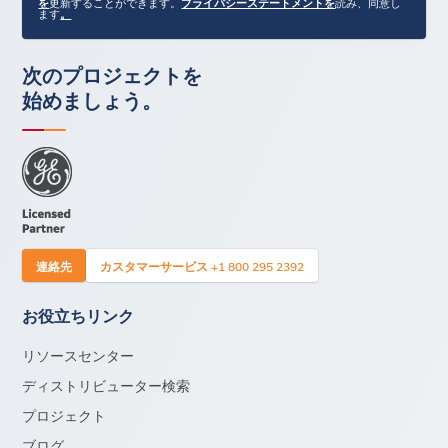
を
更新することができます。
プライバシーステートメントを
読み、同意し
ます
。
次のプロジェクトを
始めましょう。
連絡先
カスタマーサービス +1 800 295 2392
お役立ちリンク
リソースセンター
ディストリビューター検索
プロジェクト
ブログ