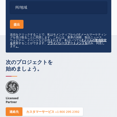
州/地域
送信をクリックすることで、私はモメンティブからのEメールマーケティン
グを受け取ることに同意します。これには、業界の洞察、製品ニュース、
ウェビナー、イベントなどが含まれます。私はいつでも
Eメールの受信設定
を
更新することができます。
プライバシーステートメントを
読み、同意し
ます
。
次のプロジェクトを
始めましょう。
連絡先
カスタマーサービス +1 800 295 2392