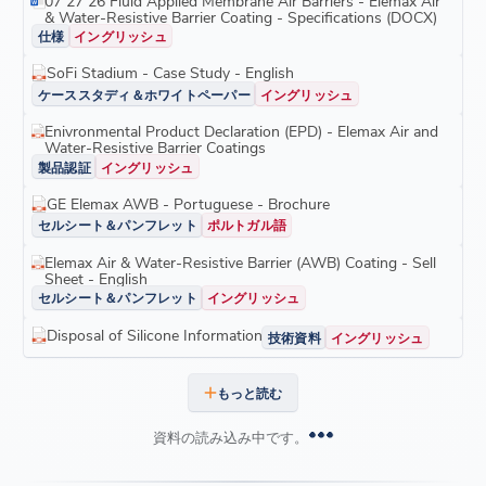
07 27 26 Fluid Applied Membrane Air Barriers - Elemax Air
& Water-Resistive Barrier Coating - Specifications (DOCX)
仕様
イングリッシュ
SoFi Stadium - Case Study - English
ケーススタディ＆ホワイトペーパー
イングリッシュ
Enivronmental Product Declaration (EPD) - Elemax Air and
Water-Resistive Barrier Coatings
製品認証
イングリッシュ
GE Elemax AWB - Portuguese - Brochure
セルシート＆パンフレット
ポルトガル語
Elemax Air & Water-Resistive Barrier (AWB) Coating - Sell
Sheet - English
セルシート＆パンフレット
イングリッシュ
Disposal of Silicone Information
技術資料
イングリッシュ
もっと読む
資料の読み込み中です。