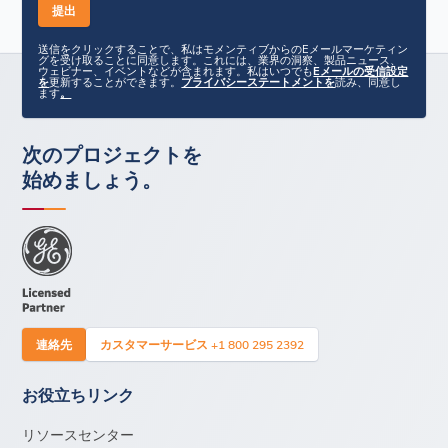
送信をクリックすることで、私はモメンティブからのEメールマーケティン
グを受け取ることに同意します。これには、業界の洞察、製品ニュース、
ウェビナー、イベントなどが含まれます。私はいつでも
Eメールの受信設定
を
更新することができます。
プライバシーステートメントを
読み、同意し
ます
。
次のプロジェクトを
始めましょう。
連絡先
カスタマーサービス +1 800 295 2392
お役立ちリンク
リソースセンター