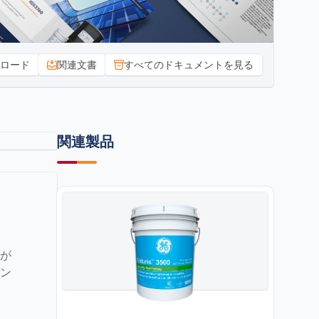
ロード
関連文書
すべてのドキュメントを見る
関連製品
ドが
ン