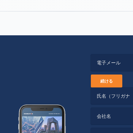
電子メール
続ける
氏名（フリガナ
会社名