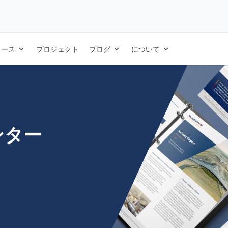
- 事例研究 - 英語
ソース
プロジェクト
ブログ
について
ンター