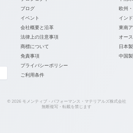
ブログ
欧州
イベント
イン
会社概要と沿革
東南
法律上の注意事項
オー
商標について
日本
免責事項
中国
プライバシーポリシー
ご利用条件
© 2026 モメンティブ・パフォーマンス・マテリアルズ株式会社
無断複写・転載を禁じます