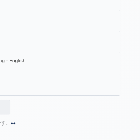
ng - English
む
です。