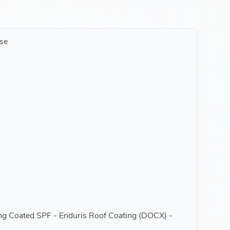
se
ing Coated SPF - Enduris Roof Coating (DOCX) -