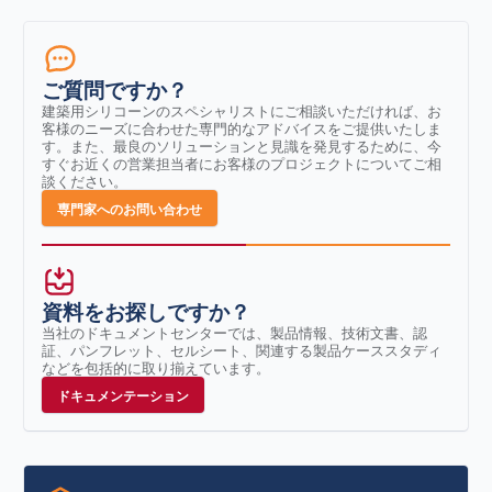
ご質問ですか？
建築用シリコーンのスペシャリストにご相談いただければ、お
客様のニーズに合わせた専門的なアドバイスをご提供いたしま
す。また、最良のソリューションと見識を発見するために、今
すぐお近くの営業担当者にお客様のプロジェクトについてご相
談ください。
専門家へのお問い合わせ
資料をお探しですか？
当社のドキュメントセンターでは、製品情報、技術文書、認
証、パンフレット、セルシート、関連する製品ケーススタディ
などを包括的に取り揃えています。
ドキュメンテーション