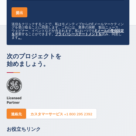
送信をクリックすることで、私はモメンティブからのEメールマーケティン
グを受け取ることに同意します。これには、業界の洞察、製品ニュース、
ウェビナー、イベントなどが含まれます。私はいつでも
Eメールの受信設定
を
更新することができます。
プライバシーステートメントを
読み、同意し
ます
。
次のプロジェクトを
始めましょう。
連絡先
カスタマーサービス +1 800 295 2392
お役立ちリンク