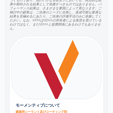
果や期待される結果として依拠すべきものではありません。パ
フォーマンス結果は、さまざまな要因によって異なります。ご
検討中の顧客は、ご自身のニーズに合致し、達成可能な最適な
結果を見極めるにあたり、ご自身の評価手法のみに依拠してく
ださい。なお、MPMはNEMAの所有者による推奨を受けている
わけではなく、またNEMAと提携関係にあるわけでもありませ
ん。
モーメンティブについて
建築用シーラント及びコーティング剤