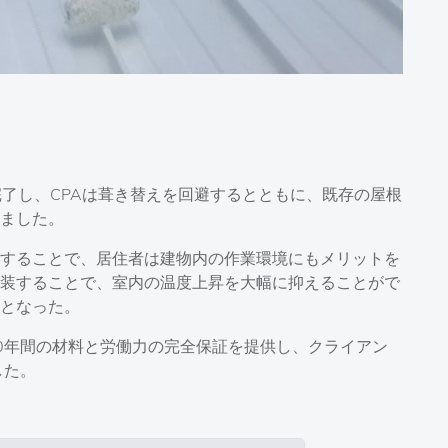
完了し、CPAは葺き替えを回避するとともに、既存の屋根
しました。
することで、居住者は建物内の作業環境にもメリットを
装することで、室内の温度上昇を大幅に抑えることがで
となった。
0年間の材料と労働力の完全保証を提供し、クライアン
した。