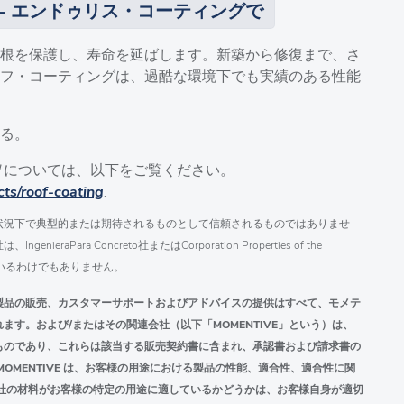
- エンドゥリス・コーティングで
根を保護し、寿命を延ばします。新築から修復まで、さ
フ・コーティングは、過酷な環境下でも実績のある性能
る。
細
については、以下をご覧ください。
cts/roof-coating
.
状況下で典型的または期待されるものとして信頼されるものではありませ
ara Concreto社またはCorporation Properties of the
ているわけでもありません。
製品の販売、カスタマーサポートおよびアドバイスの提供はすべて、モメテ
す。および/またはその関連会社（以下「MOMENTIVE」という）は、
るものであり、これらは該当する販売契約書に含まれ、承認書および請求書の
OMENTIVE は、お客様の用途における製品の性能、適合性、適合性に関
ブ社の材料がお客様の特定の用途に適しているかどうかは、お客様自身が適切