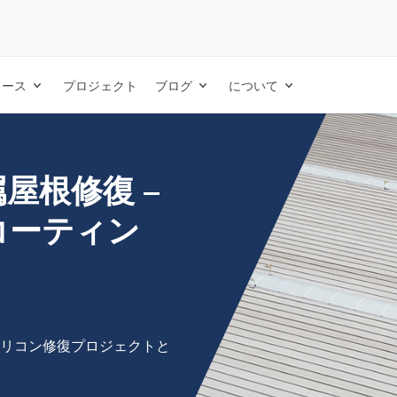
ドゥリス屋根コーティング使用
ソース
プロジェクト
ブログ
について
屋根修復 –
コーティン
のシリコン修復プロジェクトと