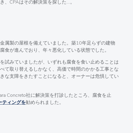
、CPAはその解決策を探した...。
金属製の屋根を備えていました。築10年足らずの建物
腐食が進んでおり、年々悪化している状態でした。
を試みていましたが、いずれも腐食を食い止めることは
べて取り替えるしかなく、高価で時間のかかる工事とな
きな支障をきたすことになると、オーナーは危惧してい
Para Concreto社に解決策を打診したところ、腐食を止
コーティングを
勧められました。