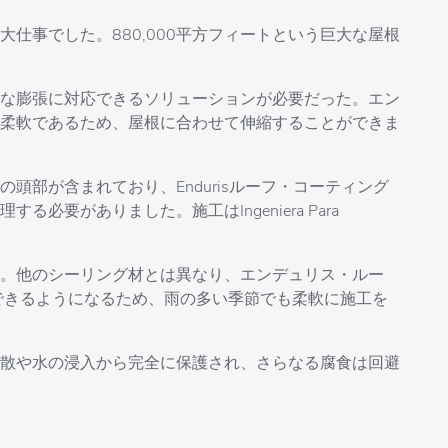
仕事でした。880,000平方フィートという巨大な屋根
な膨張に対応できるソリューションが必要だった。エン
柔軟であるため、屋根に合わせて伸縮することができま
頭部が含まれており、Endurisルーフ・コーティング
必要がありました。施工はIngeniera Para
。他のシーリング材とは異なり、エンデュリス・ルー
できるようになるため、雨の多い季節でも柔軟に施工を
散や水の浸入から完全に保護され、さらなる腐食は回避