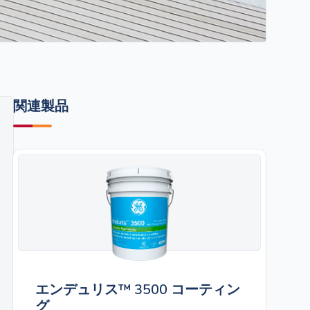
関連製品
エンデュリス™ 3500 コーティン
グ