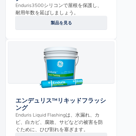
Enduris3500シリコンで屋根を保護し、
耐用年数を延ばしましょう。
製品を見る
エンデュリス™リキッドフラッシ
ング
Enduris Liquid Flashingは、水漏れ、カ
ビ、白カビ、腐敗、サビなどの被害を防
ぐために、ひび割れを塞ぎます。