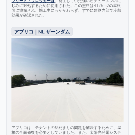
ブリード・ブロッカーは
、発生していた強いビチューメンのに
じみに対処するために使用された。この塗料は4175m2の屋根
面に塗布され、施工中にもかかわらず、すでに建物内部で冷却
効果が確認された。
アプリコ｜NL ザーンダム
アプリコは、テナントの熱だまりの問題を解決するために、屋
根の全面修復を必要としていました。また、太陽光発電システ