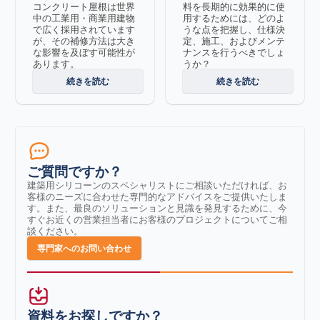
コンクリート屋根は世界
料を長期的に効果的に使
中の工業用・商業用建物
用するためには、どのよ
で広く採用されています
うな点を把握し、仕様決
が、その補修方法は大き
定、施工、およびメンテ
な影響を及ぼす可能性が
ナンスを行うべきでしょ
あります。
うか？
続きを読む
続きを読む
ご質問ですか？
建築用シリコーンのスペシャリストにご相談いただければ、お
客様のニーズに合わせた専門的なアドバイスをご提供いたしま
す。また、最良のソリューションと見識を発見するために、今
すぐお近くの営業担当者にお客様のプロジェクトについてご相
談ください。
専門家へのお問い合わせ
資料をお探しですか？