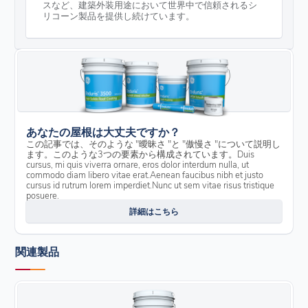
スなど、建築外装用途において世界中で信頼されるシ
リコーン製品を提供し続けています。
あなたの屋根は大丈夫ですか？
この記事では、そのような "曖昧さ "と "傲慢さ "について説明し
ます。このような3つの要素から構成されています。Duis
cursus, mi quis viverra ornare, eros dolor interdum nulla, ut
commodo diam libero vitae erat.Aenean faucibus nibh et justo
cursus id rutrum lorem imperdiet.Nunc ut sem vitae risus tristique
posuere.
詳細はこちら
関連製品