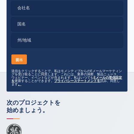
会社名
国名
州/地域
送信をクリックすることで、私はモメンティブからのEメールマーケティン
グを受け取ることに同意します。これには、業界の洞察、製品ニュース、
ウェビナー、イベントなどが含まれます。私はいつでも
Eメールの受信設定
を
更新することができます。
プライバシーステートメントを
読み、同意し
ます
。
次のプロジェクトを
始めましょう。